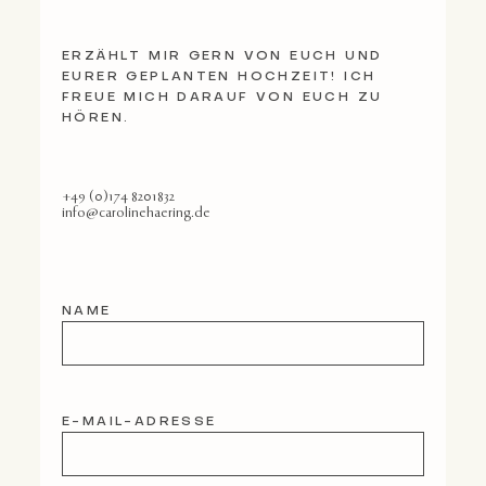
ERZÄHLT MIR GERN VON EUCH UND
EURER GEPLANTEN HOCHZEIT! ICH
FREUE MICH DARAUF VON EUCH ZU
HÖREN.
+49 (0)174 8201832
info@carolinehaering.de
NAME
E-MAIL-ADRESSE