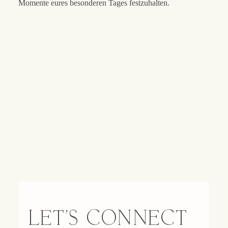
Momente eures besonderen Tages festzuhalten.
LET'S CONNECT