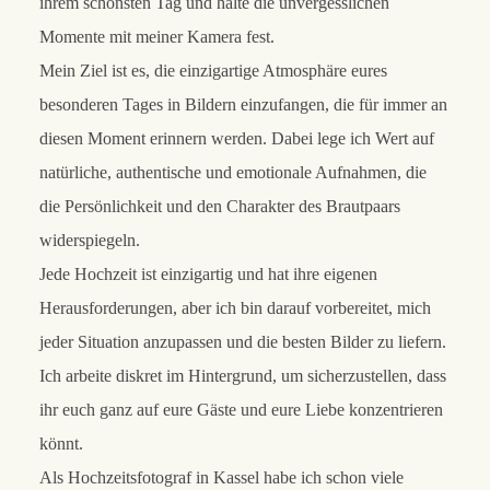
ihrem schönsten Tag und halte die unvergesslichen
Momente mit meiner Kamera fest.
Mein Ziel ist es, die einzigartige Atmosphäre eures
besonderen Tages in Bildern einzufangen, die für immer an
diesen Moment erinnern werden. Dabei lege ich Wert auf
natürliche, authentische und emotionale Aufnahmen, die
die Persönlichkeit und den Charakter des Brautpaars
widerspiegeln.
Jede Hochzeit ist einzigartig und hat ihre eigenen
Herausforderungen, aber ich bin darauf vorbereitet, mich
jeder Situation anzupassen und die besten Bilder zu liefern.
Ich arbeite diskret im Hintergrund, um sicherzustellen, dass
ihr euch ganz auf eure Gäste und eure Liebe konzentrieren
könnt.
Als Hochzeitsfotograf in Kassel habe ich schon viele