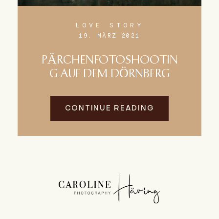
LOVE STORY
19. MÄRZ 2021
PÄRCHENFOTOSHOOTIN
G AUF DEM DÖRNBERG
CONTINUE READING