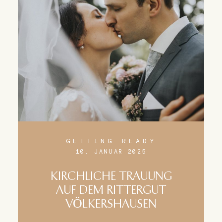
GETTING READY
10. JANUAR 2025
KIRCHLICHE TRAUUNG
AUF DEM RITTERGUT
VÖLKERSHAUSEN