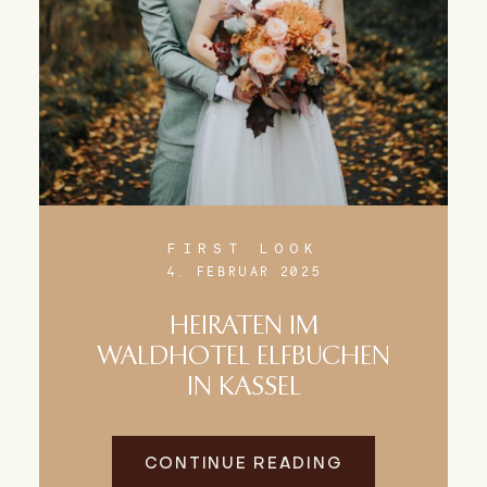
FIRST LOOK
4. FEBRUAR 2025
HEIRATEN IM
WALDHOTEL ELFBUCHEN
IN KASSEL
CONTINUE READING