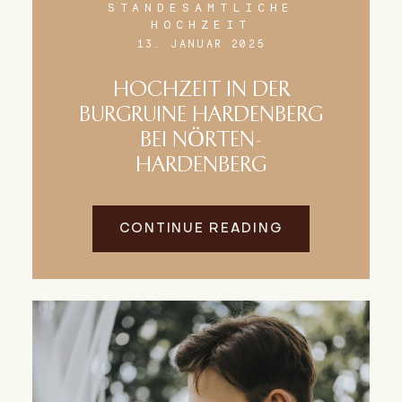
STANDESAMTLICHE
HOCHZEIT
13. JANUAR 2025
HOCHZEIT IN DER
BURGRUINE HARDENBERG
BEI NÖRTEN-
HARDENBERG
CONTINUE READING