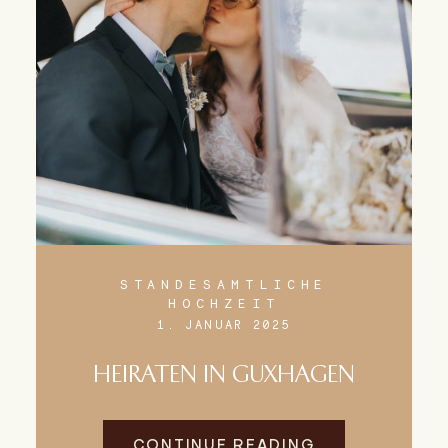
STANDESAMTLICHE
HOCHZEIT
1. JANUAR 2025
HEIRATEN IN GUXHAGEN
CONTINUE READING