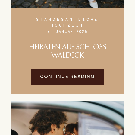
STANDESAMTLICHE
HOCHZEIT
7. JANUAR 2025
HEIRATEN AUF SCHLOSS
WALDECK
CONTINUE READING