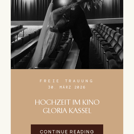
FREIE TRAUUNG
30. MÄRZ 2026
HOCHZEIT IM KINO
GLORIA KASSEL
CONTINUE READING