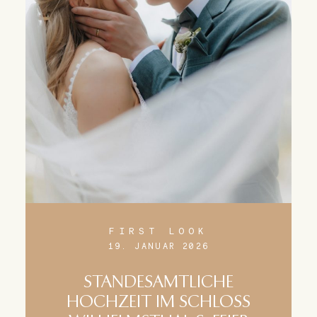
FIRST LOOK
19. JANUAR 2026
STANDESAMTLICHE
HOCHZEIT IM SCHLOSS