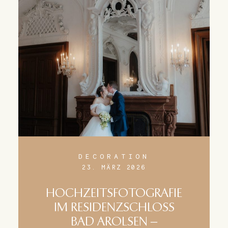
DECORATION
23. MÄRZ 2026
HOCHZEITSFOTOGRAFIE
IM RESIDENZSCHLOSS
BAD AROLSEN –