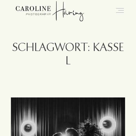
Hochzeitsfotografie Kassel
SCHLAGWORT: KASSE
L
Caro
Hochzeiten
Blog
Kontakt