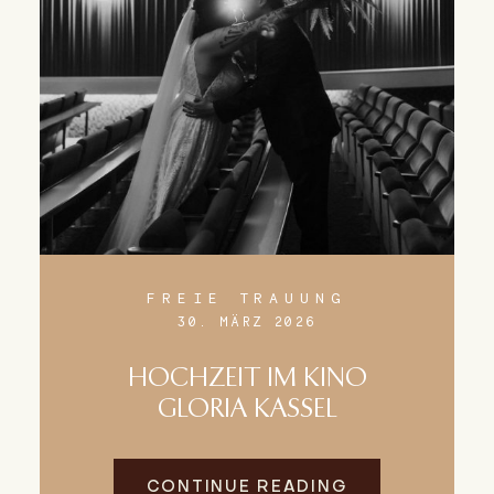
FREIE TRAUUNG
30. MÄRZ 2026
HOCHZEIT IM KINO
GLORIA KASSEL
CONTINUE READING