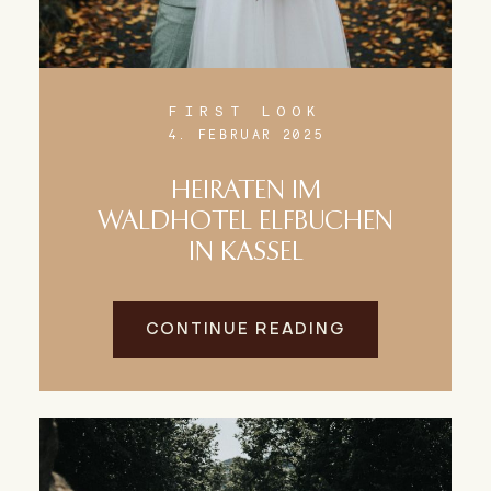
FIRST LOOK
4. FEBRUAR 2025
HEIRATEN IM
WALDHOTEL ELFBUCHEN
IN KASSEL
CONTINUE READING