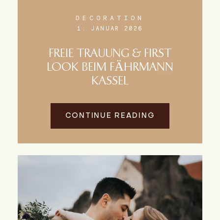
DECORATION
1. JANUAR 2026
FREIE TRAUUNG & FIRST
LOOK BEIM FÄHRMANN
KASSEL
CONTINUE READING