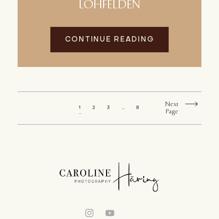
LOHFELDEN
CONTINUE READING
Next
1
2
3
…
8
Page