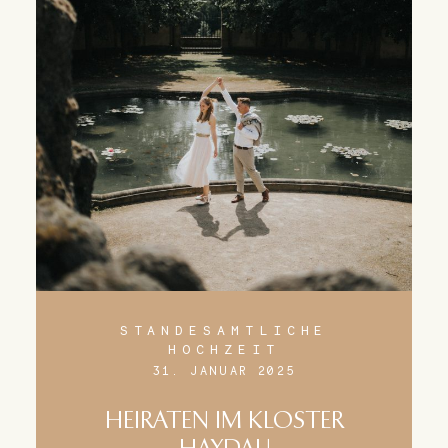
STANDESAMTLICHE
HOCHZEIT
31. JANUAR 2025
HEIRATEN IM KLOSTER