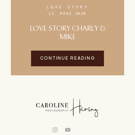
LOVE STORY
13. MÄRZ 2020
LOVE STORY CHARLY &
MIKE
CONTINUE READING