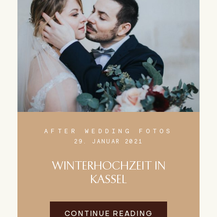
AFTER WEDDING FOTOS
29. JANUAR 2021
WINTERHOCHZEIT IN
KASSEL
CONTINUE READING