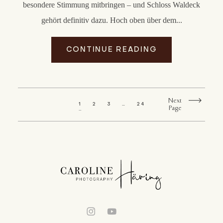
besondere Stimmung mitbringen – und Schloss Waldeck
gehört definitiv dazu. Hoch oben über dem...
CONTINUE READING
Next
1
2
3
…
24
Page