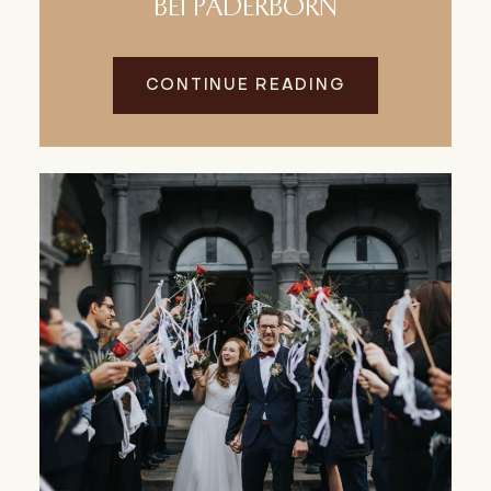
BEI PADERBORN
CONTINUE READING