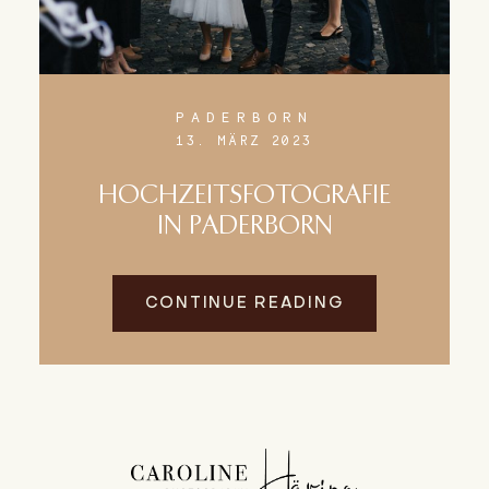
PADERBORN
13. MÄRZ 2023
HOCHZEITSFOTOGRAFIE
IN PADERBORN
CONTINUE READING