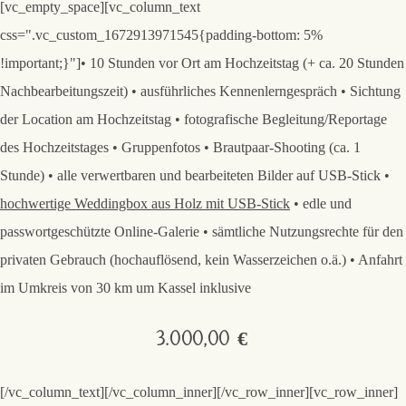
[vc_empty_space][vc_column_text
css=".vc_custom_1672913971545{padding-bottom: 5%
!important;}"]• 10 Stunden vor Ort am Hochzeitstag (+ ca. 20 Stunden
Nachbearbeitungszeit) • ausführliches Kennenlerngespräch • Sichtung
der Location am Hochzeitstag • fotografische Begleitung/Reportage
des Hochzeitstages • Gruppenfotos • Brautpaar-Shooting (ca. 1
Stunde) • alle verwertbaren und bearbeiteten Bilder auf USB-Stick •
hochwertige Weddingbox aus Holz mit USB-Stick
• edle und
passwortgeschützte Online-Galerie • sämtliche Nutzungsrechte für den
privaten Gebrauch (hochauflösend, kein Wasserzeichen o.ä.) • Anfahrt
im Umkreis von 30 km um Kassel inklusive
3.000,00 €
[/vc_column_text][/vc_column_inner][/vc_row_inner][vc_row_inner]