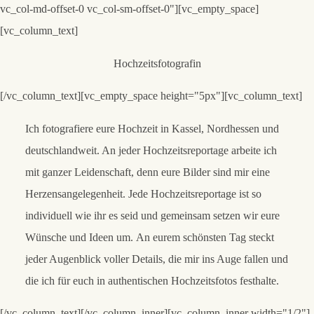
vc_col-md-offset-0 vc_col-sm-offset-0"][vc_empty_space]
[vc_column_text]
Hochzeitsfotografin
[/vc_column_text][vc_empty_space height="5px"][vc_column_text]
Ich fotografiere eure Hochzeit in Kassel, Nordhessen und
deutschlandweit. An jeder Hochzeitsreportage arbeite ich
mit ganzer Leidenschaft, denn eure Bilder sind mir eine
Herzensangelegenheit. Jede Hochzeitsreportage ist so
individuell wie ihr es seid und gemeinsam setzen wir eure
Wünsche und Ideen um. An eurem schönsten Tag steckt
jeder Augenblick voller Details, die mir ins Auge fallen und
die ich für euch in authentischen Hochzeitsfotos festhalte.
[/vc_column_text][/vc_column_inner][vc_column_inner width="1/2"]