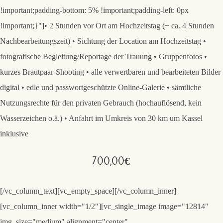
!important;padding-bottom: 5% !important;padding-left: 0px
!important;}"]• 2 Stunden vor Ort am Hochzeitstag (+ ca. 4 Stunden
Nachbearbeitungszeit) • Sichtung der Location am Hochzeitstag •
fotografische Begleitung/Reportage der Trauung • Gruppenfotos •
kurzes Brautpaar-Shooting • alle verwertbaren und bearbeiteten Bilder
digital • edle und passwortgeschützte Online-Galerie • sämtliche
Nutzungsrechte für den privaten Gebrauch (hochauflösend, kein
Wasserzeichen o.ä.) • Anfahrt im Umkreis von 30 km um Kassel
inklusive
700,00€
[/vc_column_text][vc_empty_space][/vc_column_inner]
[vc_column_inner width="1/2"][vc_single_image image="12814"
img_size="medium" alignment="center"