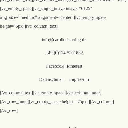
[vc_empty_space][vc_single_image image="6125"
img_size="medium" alignment="center"][vc_empty_space
height="5px"][vc_column_text]
info@carolinehaering.de
+49 (0)174 8201832
Facebook | Pinterest
Datenschutz | Impressum
[/vc_column_text][vc_empty_space][/vc_column_inner]
[/vc_row_inner][vc_empty_space height="75px"][/vc_column]
[/vc_row]