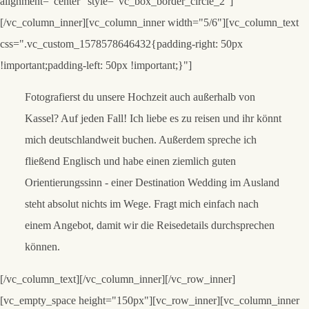
alignment="center" style="vc_box_border_circle_2"]
[/vc_column_inner][vc_column_inner width="5/6"][vc_column_text
css=".vc_custom_1578578646432{padding-right: 50px
!important;padding-left: 50px !important;}"]
Fotografierst du unsere Hochzeit auch außerhalb von
Kassel?
Auf jeden Fall! Ich liebe es zu reisen und ihr könnt
mich deutschlandweit buchen. Außerdem spreche ich
fließend Englisch und habe einen ziemlich guten
Orientierungssinn - einer Destination Wedding im Ausland
steht absolut nichts im Wege. Fragt mich einfach nach
einem Angebot, damit wir die Reisedetails durchsprechen
können.
[/vc_column_text][/vc_column_inner][/vc_row_inner]
[vc_empty_space height="150px"][vc_row_inner][vc_column_inner