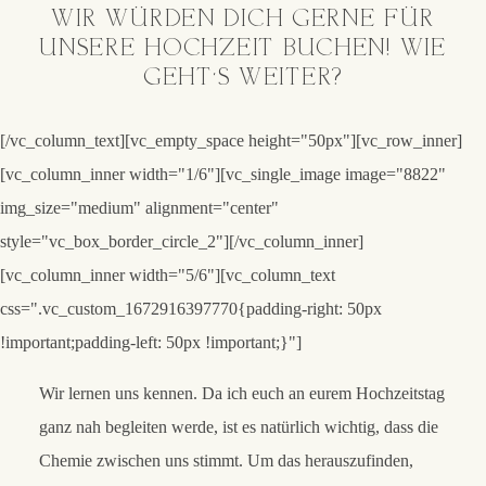
WIR WÜRDEN DICH GERNE FÜR
UNSERE HOCHZEIT BUCHEN! WIE
GEHT‘S WEITER?
[/vc_column_text][vc_empty_space height="50px"][vc_row_inner]
[vc_column_inner width="1/6"][vc_single_image image="8822"
img_size="medium" alignment="center"
style="vc_box_border_circle_2"][/vc_column_inner]
[vc_column_inner width="5/6"][vc_column_text
css=".vc_custom_1672916397770{padding-right: 50px
!important;padding-left: 50px !important;}"]
Wir lernen uns kennen.
Da ich euch an eurem Hochzeitstag
ganz nah begleiten werde, ist es natürlich wichtig, dass die
Chemie zwischen uns stimmt. Um das herauszufinden,