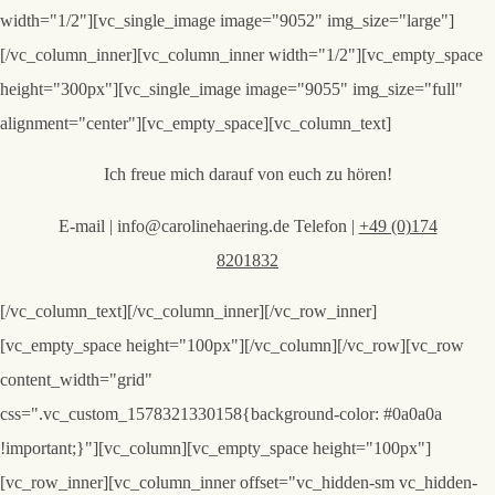
width="1/2"][vc_single_image image="9052" img_size="large"]
[/vc_column_inner][vc_column_inner width="1/2"][vc_empty_space
height="300px"][vc_single_image image="9055" img_size="full"
alignment="center"][vc_empty_space][vc_column_text]
Ich freue mich darauf von euch zu hören!
E-mail | info@carolinehaering.de Telefon |
+49 (0)174
8201832
[/vc_column_text][/vc_column_inner][/vc_row_inner]
[vc_empty_space height="100px"][/vc_column][/vc_row][vc_row
content_width="grid"
css=".vc_custom_1578321330158{background-color: #0a0a0a
!important;}"][vc_column][vc_empty_space height="100px"]
[vc_row_inner][vc_column_inner offset="vc_hidden-sm vc_hidden-