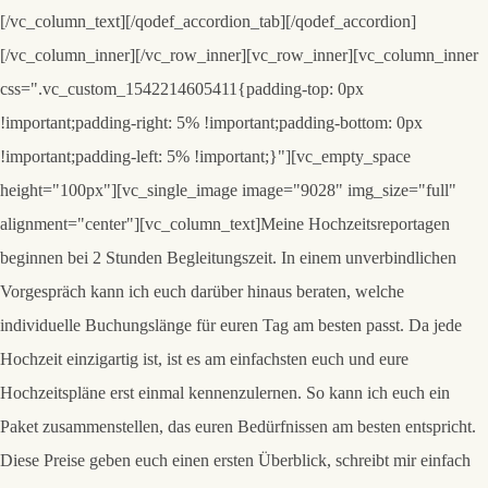
[/vc_column_text][/qodef_accordion_tab][/qodef_accordion]
[/vc_column_inner][/vc_row_inner][vc_row_inner][vc_column_inner
css=".vc_custom_1542214605411{padding-top: 0px
!important;padding-right: 5% !important;padding-bottom: 0px
!important;padding-left: 5% !important;}"][vc_empty_space
height="100px"][vc_single_image image="9028" img_size="full"
alignment="center"][vc_column_text]Meine Hochzeitsreportagen
beginnen bei 2 Stunden Begleitungszeit. In einem unverbindlichen
Vorgespräch kann ich euch darüber hinaus beraten, welche
individuelle Buchungslänge für euren Tag am besten passt. Da jede
Hochzeit einzigartig ist, ist es am einfachsten euch und eure
Hochzeitspläne erst einmal kennenzulernen. So kann ich euch ein
Paket zusammenstellen, das euren Bedürfnissen am besten entspricht.
Diese Preise geben euch einen ersten Überblick, schreibt mir einfach