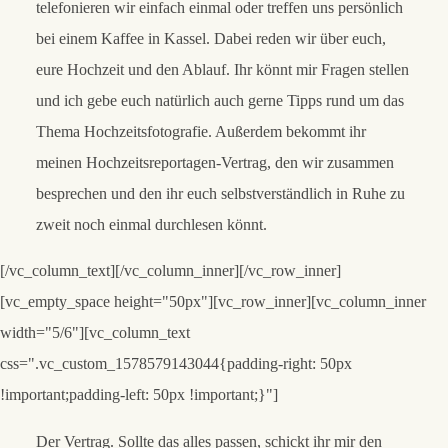
telefonieren wir einfach einmal oder treffen uns persönlich
bei einem Kaffee in Kassel. Dabei reden wir über euch,
eure Hochzeit und den Ablauf. Ihr könnt mir Fragen stellen
und ich gebe euch natürlich auch gerne Tipps rund um das
Thema Hochzeitsfotografie. Außerdem bekommt ihr
meinen Hochzeitsreportagen-Vertrag, den wir zusammen
besprechen und den ihr euch selbstverständlich in Ruhe zu
zweit noch einmal durchlesen könnt.
[/vc_column_text][/vc_column_inner][/vc_row_inner]
[vc_empty_space height="50px"][vc_row_inner][vc_column_inner
width="5/6"][vc_column_text
css=".vc_custom_1578579143044{padding-right: 50px
!important;padding-left: 50px !important;}"]
Der Vertrag.
Sollte das alles passen, schickt ihr mir den