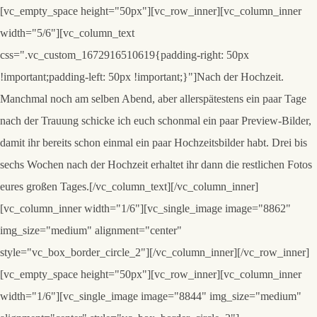
[vc_empty_space height="50px"][vc_row_inner][vc_column_inner
width="5/6"][vc_column_text
css=".vc_custom_1672916510619{padding-right: 50px
!important;padding-left: 50px !important;}"]
Nach der Hochzeit.
Manchmal noch am selben Abend, aber allerspätestens ein paar Tage
nach der Trauung schicke ich euch schonmal ein paar Preview-Bilder,
damit ihr bereits schon einmal ein paar Hochzeitsbilder habt. Drei bis
sechs Wochen nach der Hochzeit erhaltet ihr dann die restlichen Fotos
eures großen Tages.[/vc_column_text][/vc_column_inner]
[vc_column_inner width="1/6"][vc_single_image image="8862"
img_size="medium" alignment="center"
style="vc_box_border_circle_2"][/vc_column_inner][/vc_row_inner]
[vc_empty_space height="50px"][vc_row_inner][vc_column_inner
width="1/6"][vc_single_image image="8844" img_size="medium"