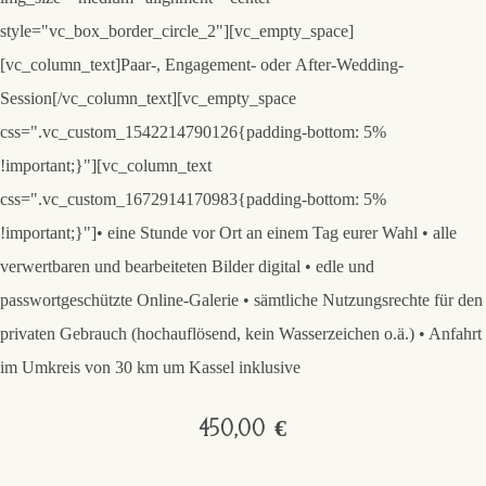
style="vc_box_border_circle_2"][vc_empty_space]
[vc_column_text]
Paar-, Engagement- oder
After-Wedding-
Session
[/vc_column_text][vc_empty_space
css=".vc_custom_1542214790126{padding-bottom: 5%
!important;}"][vc_column_text
css=".vc_custom_1672914170983{padding-bottom: 5%
!important;}"]• eine Stunde vor Ort an einem Tag eurer Wahl • alle
verwertbaren und bearbeiteten Bilder digital • edle und
passwortgeschützte Online-Galerie • sämtliche Nutzungsrechte für den
privaten Gebrauch (hochauflösend, kein Wasserzeichen o.ä.) • Anfahrt
im Umkreis von 30 km um Kassel inklusive
450,00 €