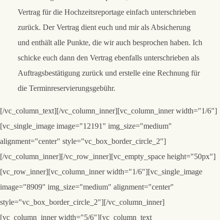
Vertrag für die Hochzeitsreportage einfach unterschrieben
zurück. Der Vertrag dient euch und mir als Absicherung
und enthält alle Punkte, die wir auch besprochen haben. Ich
schicke euch dann den Vertrag ebenfalls unterschrieben als
Auftragsbestätigung zurück und erstelle eine Rechnung für
die Terminreservierungsgebühr.
[/vc_column_text][/vc_column_inner][vc_column_inner width="1/6"]
[vc_single_image image="12191" img_size="medium"
alignment="center" style="vc_box_border_circle_2"]
[/vc_column_inner][/vc_row_inner][vc_empty_space height="50px"]
[vc_row_inner][vc_column_inner width="1/6"][vc_single_image
image="8909" img_size="medium" alignment="center"
style="vc_box_border_circle_2"][/vc_column_inner]
[vc_column_inner width="5/6"][vc_column_text