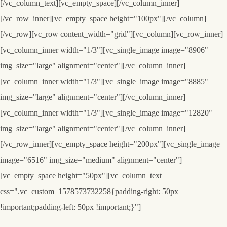
[/vc_column_text][vc_empty_space][/vc_column_inner]
[/vc_row_inner][vc_empty_space height="100px"][/vc_column]
[/vc_row][vc_row content_width="grid"][vc_column][vc_row_inner]
[vc_column_inner width="1/3"][vc_single_image image="8906"
img_size="large" alignment="center"][/vc_column_inner]
[vc_column_inner width="1/3"][vc_single_image image="8885"
img_size="large" alignment="center"][/vc_column_inner]
[vc_column_inner width="1/3"][vc_single_image image="12820"
img_size="large" alignment="center"][/vc_column_inner]
[/vc_row_inner][vc_empty_space height="200px"][vc_single_image
image="6516" img_size="medium" alignment="center"]
[vc_empty_space height="50px"][vc_column_text
css=".vc_custom_1578573732258{padding-right: 50px
!important;padding-left: 50px !important;}"]