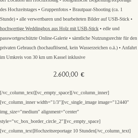
des Hochzeitstages • Gruppenfotos • Brautpaar-Shooting (ca. 1
Stunde) • alle verwertbaren und bearbeiteten Bilder auf USB-Stick •
hochwertige Weddingbox aus Holz mit USB-Stick
• edle und
passwortgeschützte Online-Galerie • sämtliche Nutzungsrechte für den
privaten Gebrauch (hochauflösend, kein Wasserzeichen o.ä.) • Anfahrt
im Umkreis von 30 km um Kassel inklusive
2.600,00 €
[/vc_column_text][vc_empty_space][/vc_column_inner]
[vc_column_inner width="1/3"][vc_single_image image="12440"
img_size="medium" alignment="center"
style="vc_box_border_circle_2"][vc_empty_space]
[vc_column_text]
Hochzeitsreportage 10 Stunden
[/vc_column_text]