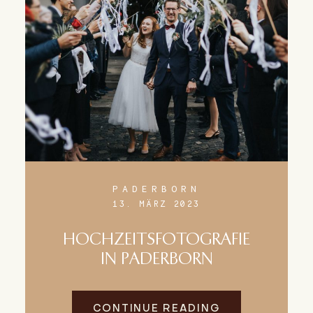
PADERBORN
13. MÄRZ 2023
HOCHZEITSFOTOGRAFIE
IN PADERBORN
CONTINUE READING