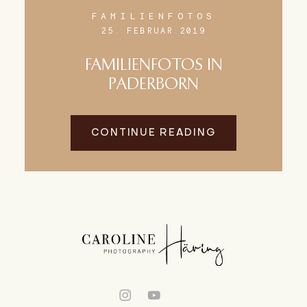
FAMILIENFOTOS
25. FEBRUAR 2019
FAMILIENFOTOS IN
PADERBORN
CONTINUE READING