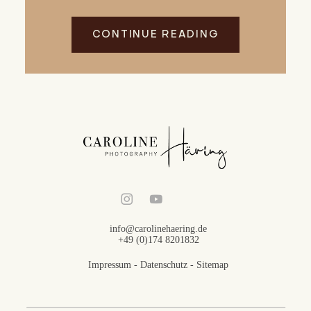
CONTINUE READING
info@carolinehaering.de
+49 (0)174 8201832
Impressum
-
Datenschutz
-
Sitemap