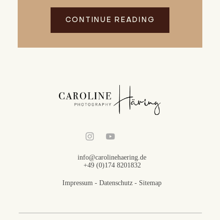
CONTINUE READING
info@carolinehaering.de
+49 (0)174 8201832
Impressum
-
Datenschutz
-
Sitemap