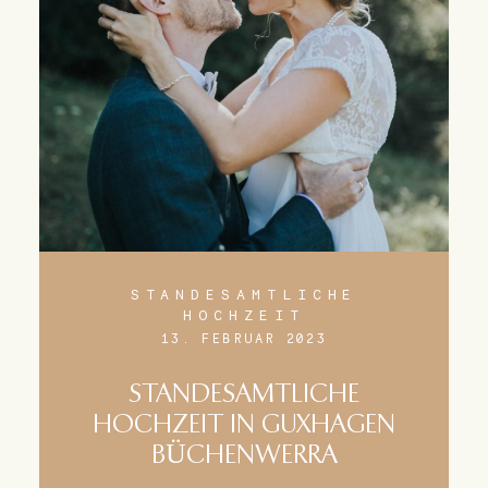
STANDESAMTLICHE
HOCHZEIT
13. FEBRUAR 2023
STANDESAMTLICHE
HOCHZEIT IN GUXHAGEN
BÜCHENWERRA