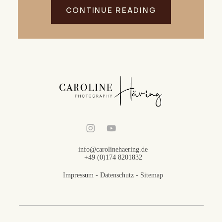
CONTINUE READING
info@carolinehaering.de
+49 (0)174 8201832
Impressum
-
Datenschutz
-
Sitemap