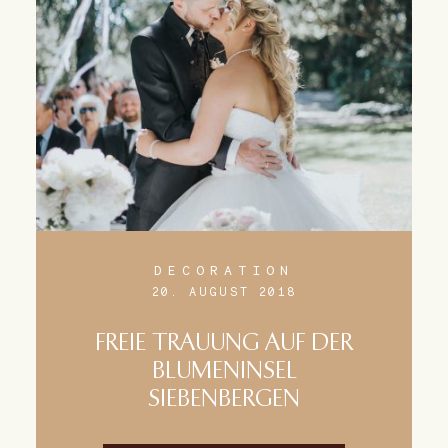
DECORATION
20. AUGUST 2018
FREIE TRAUUNG AUF DER
BLUMENINSEL
SIEBENBERGEN