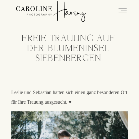
FREIE TRAUUNG AUF
Hochzeitsfotografie Kassel
DER BLUMENINSEL
SIEBENBERGEN
Caro
Hochzeiten
Leslie und Sebastian hatten sich einen ganz besonderen Ort
für Ihre Trauung ausgesucht. ♥
Blog
Kontakt