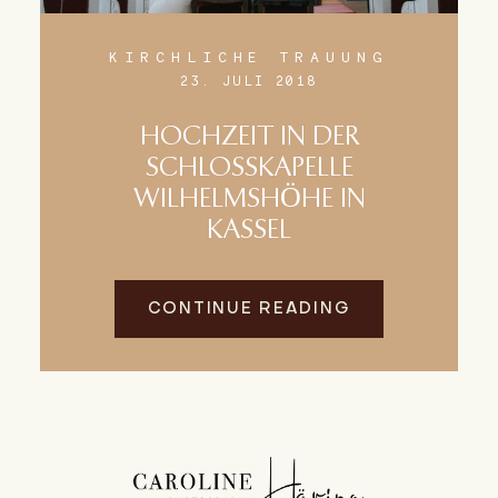
KIRCHLICHE TRAUUNG
23. JULI 2018
HOCHZEIT IN DER
SCHLOSSKAPELLE
WILHELMSHÖHE IN
KASSEL
CONTINUE READING