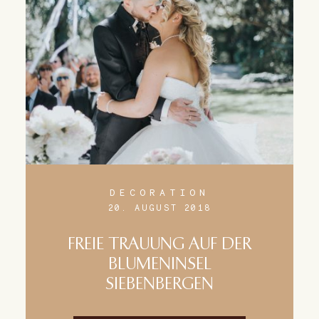
DECORATION
20. AUGUST 2018
FREIE TRAUUNG AUF DER
BLUMENINSEL
SIEBENBERGEN