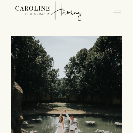
Hochzeitsfotografie Kassel
Caro
Hochzeiten
Blog
Kontakt