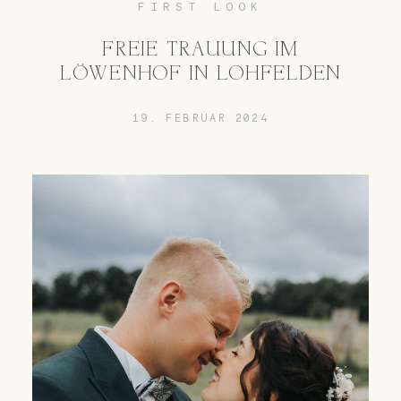
FIRST LOOK
FREIE TRAUUNG IM
LÖWENHOF IN LOHFELDEN
19. FEBRUAR 2024