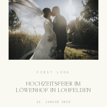
FIRST LOOK
HOCHZEITSFEIER IM
LÖWENHOF IN LOHFELDEN
22. JANUAR 2025