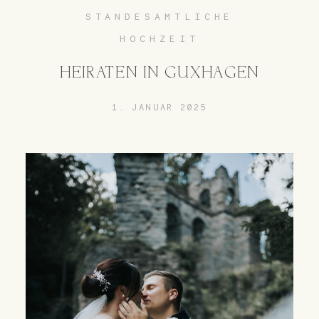
STANDESAMTLICHE
HOCHZEIT
HEIRATEN IN GUXHAGEN
1. JANUAR 2025