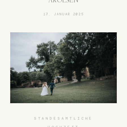
AROLSEN
17. JANUAR 2025
STANDESAMTLICHE