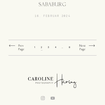
SABABURG
16. FEBRUAR 2024
Prev
Next
1
2
3
4
…
8
Page
Page