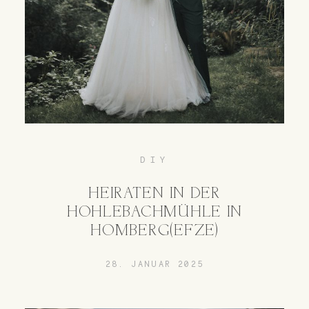
DIY
HEIRATEN IN DER
HOHLEBACHMÜHLE IN
HOMBERG(EFZE)
28. JANUAR 2025