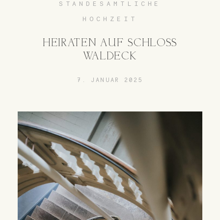
STANDESAMTLICHE
HOCHZEIT
HEIRATEN AUF SCHLOSS
WALDECK
7. JANUAR 2025