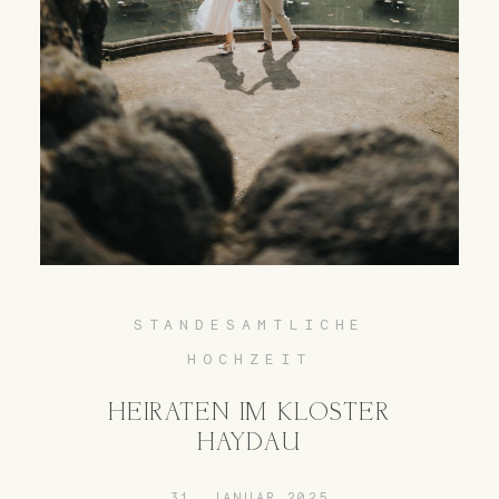
STANDESAMTLICHE
HOCHZEIT
HEIRATEN IM KLOSTER
HAYDAU
31. JANUAR 2025