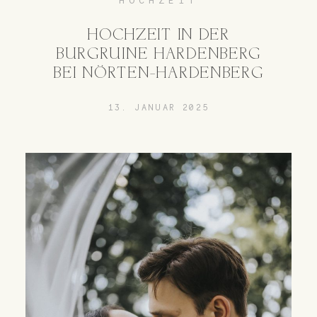
HOCHZEIT
HOCHZEIT IN DER
BURGRUINE HARDENBERG
BEI NÖRTEN-HARDENBERG
13. JANUAR 2025