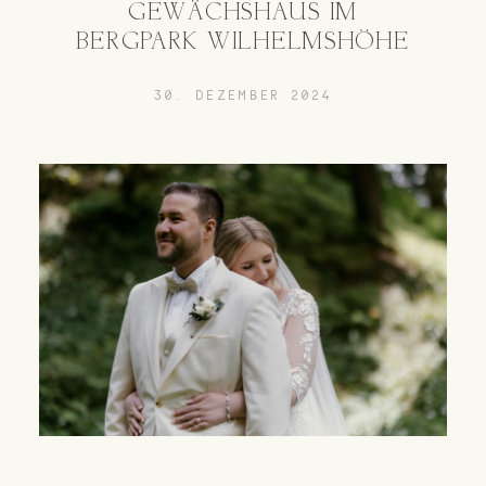
GEWÄCHSHAUS IM
BERGPARK WILHELMSHÖHE
30. DEZEMBER 2024