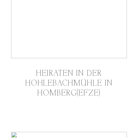
HEIRATEN IN DER
HOHLEBACHMÜHLE IN
HOMBERG(EFZE)