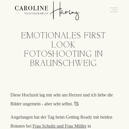
EMOTIONALES FIRST
Hochzeitsfotografie Kassel
LOOK
FOTOSHOOTING IN
Caro
BRAUNSCHWEIG
Hochzeiten
Diese Hochzeit lag mir sehr am Herzen und ich liebe die
Blog
Bilder ungemein - aber seht selbst. 🥰
Angefangen hat der Tag beim Getting Ready mit beiden
Kontakt
Bräuten bei
Frau Schultz und Frau Müller
in