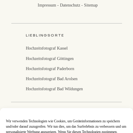
Impressum
-
Datenschutz
-
Sitemap
LIEBLINGSORTE
Hochzeitsfotograf Kassel
Hochzeitsfotograf Göttingen
Hochzeitsfotograf Paderborn
Hochzeitsfotograf Bad Arolsen
Hochzeitsfotograf Bad Wildungen
Fotografin in Kassel
Wir verwenden Technologien wie Cookies, um Geräteinformationen zu speichern
und/oder darauf zuzugreifen. Wir tun dies, um das Surferlebnis zu verbessern und um
Ich fotografiere eure Hochzeit in Kassel, Nordhessen
personalisierte Werbung anzuzeigen. Wenn Sie diesen Technologien zustimmen,