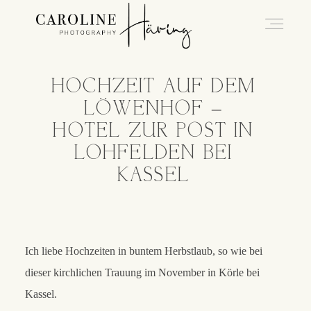
HOCHZEIT AUF DEM
Hochzeitsfotografie Kassel
LÖWENHOF –
HOTEL ZUR POST IN
Caro
LOHFELDEN BEI
KASSEL
Hochzeiten
Blog
Ich liebe Hochzeiten in buntem Herbstlaub, so wie bei
dieser kirchlichen Trauung im November in Körle bei
Kassel.
Kontakt