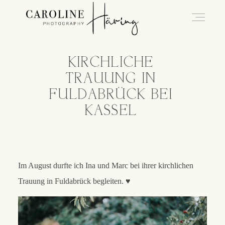
KIRCHLICHE
Hochzeitsfotografie Kassel
TRAUUNG IN
FULDABRÜCK BEI
Caro
KASSEL
Hochzeiten
Im August durfte ich Ina und Marc bei ihrer kirchlichen
Blog
Trauung in Fuldabrück begleiten. ♥
Kontakt