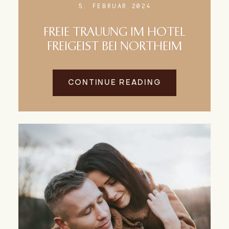
5. FEBRUAR 2024
FREIE TRAUUNG IM HOTEL
FREIGEIST BEI NORTHEIM
CONTINUE READING