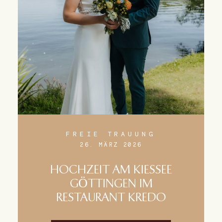
FREIE TRAUUNG
26. MÄRZ 2026
HOCHZEIT AM KIESSEE
GÖTTINGEN IM
RESTAURANT KREDO