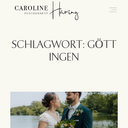
Hochzeitsfotografie Kassel
SCHLAGWORT: GÖTT
INGEN
Caro
Hochzeiten
Blog
Kontakt