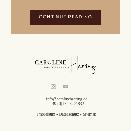
CONTINUE READING
info@carolinehaering.de
+49 (0)174 8201832
Impressum
-
Datenschutz
-
Sitemap