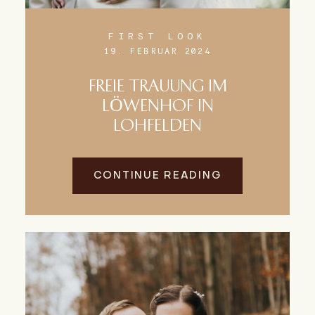
FIRST LOOK
19. FEBRUAR 2024
FREIE TRAUUNG IM
LÖWENHOF IN
LOHFELDEN
CONTINUE READING