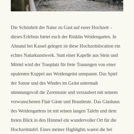
Die Schönheit der Natur zu Gast auf eurer Hochzeit –
dieses Erlebnis bietet euch der Rinklin Weidengarten. In
Ahnatal bei Kassel gelegen ist diese Hochzeitslocation ein
echtes Naturkunstwerk. Statt einer Kapelle aus Stein und
Mörtel wird der Trauplatz für freie Trauungen von einer
opulenten Kuppel aus Weidengeäst umspannt. Das Spiel
der Sonne und des Windes im Geäst untermalt
stimmungsvoll die Zeremonie und verzaubert mit seinem
verwunschenen Flair Gäste und Brautleute. Das Glashaus
des Weidengartens ist mit seinen langen Tafeln und dem
freien Blick in den Himmel ein wundervoller Ort für die
Hochzeitstafel. Eines meiner Highlights waren die bei