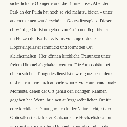
sicherlich die Orangerie und die Blumeninsel. Aber der
Park an der Fulda hat noch so viel mehr zu bieten – unter
anderem einen wunderschönen Gottesdienstplatz. Dieser
ehrwürdige Ort ist umgeben von Grün und liegt idyllisch
im Herzen der Karlsaue. Kunstvoll angeordnetes
Kopfsteinpflaster schmückt und formt den Ort
gleichermaßen. Hier können kirchliche Trauungen unter
freiem Himmel abgehalten werden. Die Atmosphäre bei
einem solchen Traugottesdienst ist etwas ganz besonderes
und ich erinnere mich an viele wundervolle und emotionale
Momente, denen der Ort genau den richtigen Rahmen
gegeben hat. Wenn ihr einen außergewöhnlichen Ort für
eure kirchliche Trauung mitten in der Natur sucht, ist der
Gottesdienstplatz in der Karlsaue eure Hochzeitslocation –
wo sonst wäre man dem Himmel näher, als direkt in der