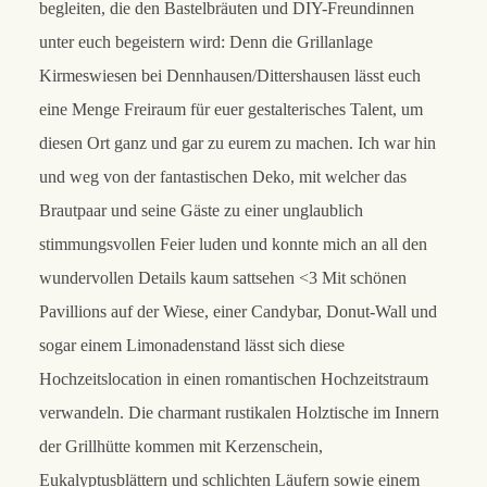
begleiten, die den Bastelbräuten und DIY-Freundinnen
unter euch begeistern wird: Denn die Grillanlage
Kirmeswiesen bei Dennhausen/Dittershausen lässt euch
eine Menge Freiraum für euer gestalterisches Talent, um
diesen Ort ganz und gar zu eurem zu machen. Ich war hin
und weg von der fantastischen Deko, mit welcher das
Brautpaar und seine Gäste zu einer unglaublich
stimmungsvollen Feier luden und konnte mich an all den
wundervollen Details kaum sattsehen <3 Mit schönen
Pavillions auf der Wiese, einer Candybar, Donut-Wall und
sogar einem Limonadenstand lässt sich diese
Hochzeitslocation in einen romantischen Hochzeitstraum
verwandeln. Die charmant rustikalen Holztische im Innern
der Grillhütte kommen mit Kerzenschein,
Eukalyptusblättern und schlichten Läufern sowie einem