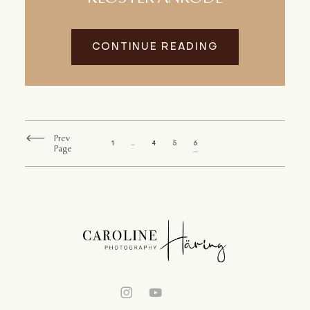
CONTINUE READING
Prev
1
…
4
5
6
Page