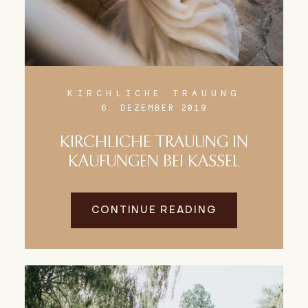
KIRCHLICHE TRAUUNG
6. DEZEMBER 2019
KIRCHLICHE TRAUUNG IN
KAUFUNGEN BEI KASSEL
CONTINUE READING