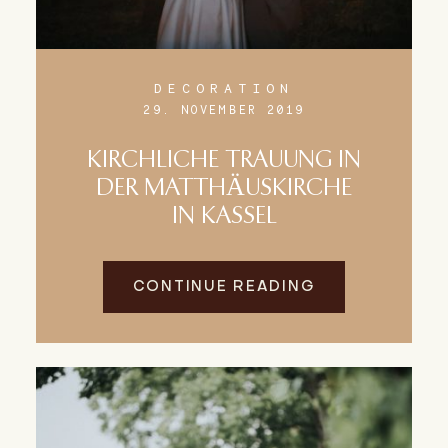
DECORATION
29. NOVEMBER 2019
KIRCHLICHE TRAUUNG IN
DER MATTHÄUSKIRCHE
IN KASSEL
CONTINUE READING