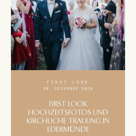
FIRST LOOK
20. DEZEMBER 2019
FIRST LOOK
HOCHZEITSFOTOS UND
KIRCHLICHE TRAUUNG IN
EDERMÜNDE