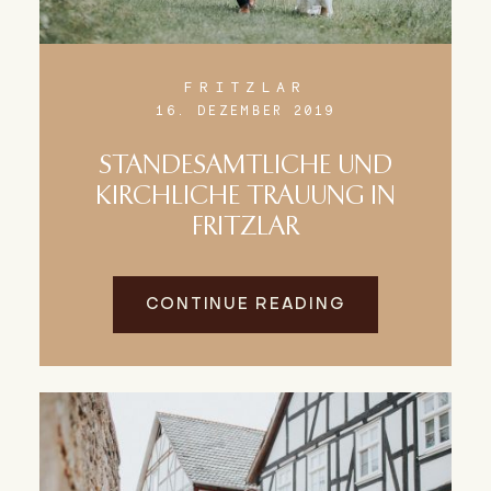
FRITZLAR
16. DEZEMBER 2019
STANDESAMTLICHE UND
KIRCHLICHE TRAUUNG IN
FRITZLAR
CONTINUE READING