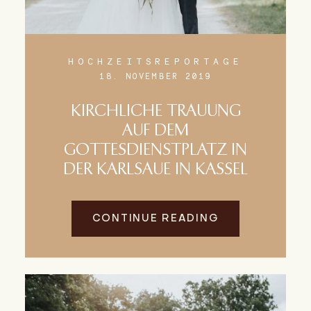
HOCHZEITSREPORTAGE
18. NOVEMBER 2019
KIRCHLICHE TRAUUNG
AUF DEM
GOTTESDIENSTPLATZ IN
DER KARLSAUE IN KASSEL
CONTINUE READING