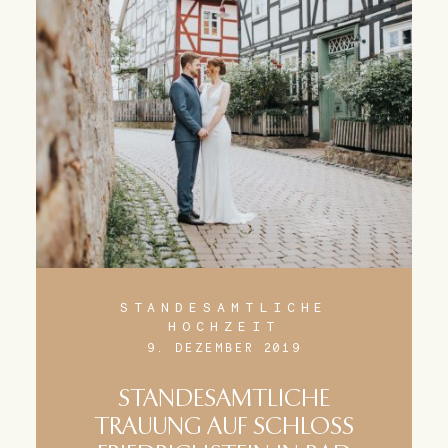
STANDESAMTLICHE
HOCHZEIT
9. DEZEMBER 2019
STANDESAMTLICHE
TRAUUNG AUF SCHLOSS